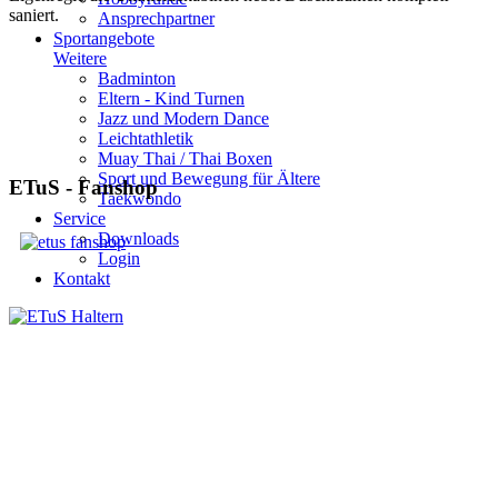
saniert.
Ansprechpartner
Sportangebote
Weitere
Badminton
Eltern - Kind Turnen
Jazz und Modern Dance
Leichtathletik
Muay Thai / Thai Boxen
Sport und Bewegung für Ältere
ETuS - Fanshop
Taekwondo
Service
Downloads
Login
Kontakt