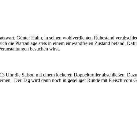
zwart, Günter Hahn, in seinen wohlverdienten Ruhestand verabschiedet
sich die Platzanlage stets in einem einwandfreien Zustand befand. Dafür
Veranstaltungen besuchen wirst.
 Uhr die Saison mit einem lockeren Doppelturnier abschließen. Dazu si
ernen. Der Tag wird dann noch in geselliger Runde mit Fleisch vom Gr