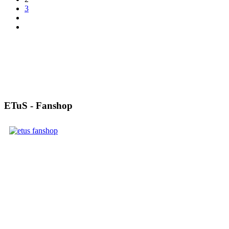
3
ETuS - Fanshop