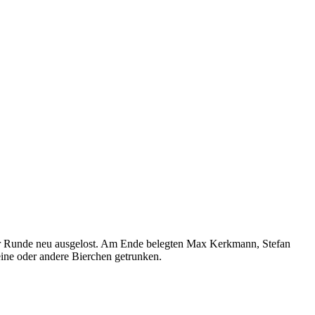
er Runde neu ausgelost. Am Ende belegten Max Kerkmann, Stefan
eine oder andere Bierchen getrunken.