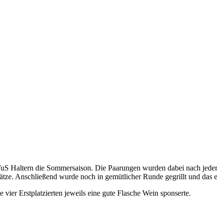
 ETuS Haltern die Sommersaison. Die Paarungen wurden dabei nach jed
lätze. Anschließend wurde noch in gemütlicher Runde gegrillt und das 
vier Erstplatzierten jeweils eine gute Flasche Wein sponserte.