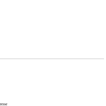
resse