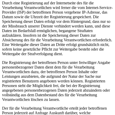
Durch eine Registrierung auf der Internetseite des für die
Verarbeitung Verantwortlichen wird ferner die vom Internet-Service-
Provider (ISP) der betroffenen Person vergebene IP-Adresse, das
Datum sowie die Uhrzeit der Registrierung gespeichert. Die
Speicherung dieser Daten erfolgt vor dem Hintergrund, dass nur so
der Missbrauch unserer Dienste verhindert werden kann, und diese
Daten im Bedarfsfall ermöglichen, begangene Straftaten
aufzuklären. Insofern ist die Speicherung dieser Daten zur
Absicherung des für die Verarbeitung Verantwortlichen erforderlich.
Eine Weitergabe dieser Daten an Dritte erfolgt grundsätzlich nicht,
sofern keine gesetzliche Pflicht zur Weitergabe besteht oder die
Weitergabe der Strafverfolgung dient.
Die Registrierung der betroffenen Person unter freiwilliger Angabe
personenbezogener Daten dient dem für die Verarbeitung
Verantwortlichen dazu, der betroffenen Person Inhalte oder
Leistungen anzubieten, die aufgrund der Natur der Sache nur
registrierten Benutzern angeboten werden können. Registrierten
Personen steht die Möglichkeit frei, die bei der Registrierung
angegebenen personenbezogenen Daten jederzeit abzuändern oder
vollständig aus dem Datenbestand des für die Verarbeitung
Verantwortlichen löschen zu lassen.
Der für die Verarbeitung Verantwortliche erteilt jeder betroffenen
Person jederzeit auf Anfrage Auskunft darüber, welche