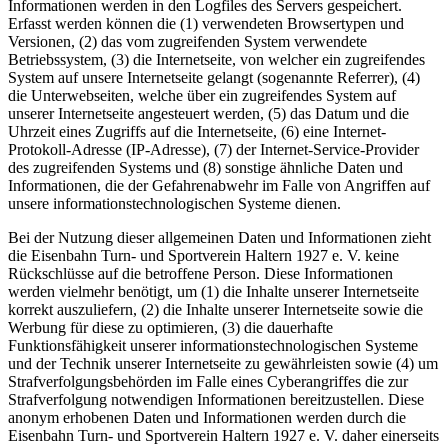
Informationen werden in den Logfiles des Servers gespeichert.
Erfasst werden können die (1) verwendeten Browsertypen und
Versionen, (2) das vom zugreifenden System verwendete
Betriebssystem, (3) die Internetseite, von welcher ein zugreifendes
System auf unsere Internetseite gelangt (sogenannte Referrer), (4)
die Unterwebseiten, welche über ein zugreifendes System auf
unserer Internetseite angesteuert werden, (5) das Datum und die
Uhrzeit eines Zugriffs auf die Internetseite, (6) eine Internet-
Protokoll-Adresse (IP-Adresse), (7) der Internet-Service-Provider
des zugreifenden Systems und (8) sonstige ähnliche Daten und
Informationen, die der Gefahrenabwehr im Falle von Angriffen auf
unsere informationstechnologischen Systeme dienen.
Bei der Nutzung dieser allgemeinen Daten und Informationen zieht
die Eisenbahn Turn- und Sportverein Haltern 1927 e. V. keine
Rückschlüsse auf die betroffene Person. Diese Informationen
werden vielmehr benötigt, um (1) die Inhalte unserer Internetseite
korrekt auszuliefern, (2) die Inhalte unserer Internetseite sowie die
Werbung für diese zu optimieren, (3) die dauerhafte
Funktionsfähigkeit unserer informationstechnologischen Systeme
und der Technik unserer Internetseite zu gewährleisten sowie (4) um
Strafverfolgungsbehörden im Falle eines Cyberangriffes die zur
Strafverfolgung notwendigen Informationen bereitzustellen. Diese
anonym erhobenen Daten und Informationen werden durch die
Eisenbahn Turn- und Sportverein Haltern 1927 e. V. daher einerseits