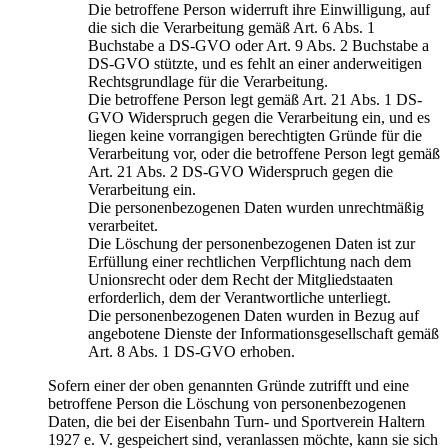
Die betroffene Person widerruft ihre Einwilligung, auf
die sich die Verarbeitung gemäß Art. 6 Abs. 1
Buchstabe a DS-GVO oder Art. 9 Abs. 2 Buchstabe a
DS-GVO stützte, und es fehlt an einer anderweitigen
Rechtsgrundlage für die Verarbeitung.
Die betroffene Person legt gemäß Art. 21 Abs. 1 DS-
GVO Widerspruch gegen die Verarbeitung ein, und es
liegen keine vorrangigen berechtigten Gründe für die
Verarbeitung vor, oder die betroffene Person legt gemäß
Art. 21 Abs. 2 DS-GVO Widerspruch gegen die
Verarbeitung ein.
Die personenbezogenen Daten wurden unrechtmäßig
verarbeitet.
Die Löschung der personenbezogenen Daten ist zur
Erfüllung einer rechtlichen Verpflichtung nach dem
Unionsrecht oder dem Recht der Mitgliedstaaten
erforderlich, dem der Verantwortliche unterliegt.
Die personenbezogenen Daten wurden in Bezug auf
angebotene Dienste der Informationsgesellschaft gemäß
Art. 8 Abs. 1 DS-GVO erhoben.
Sofern einer der oben genannten Gründe zutrifft und eine
betroffene Person die Löschung von personenbezogenen
Daten, die bei der Eisenbahn Turn- und Sportverein Haltern
1927 e. V. gespeichert sind, veranlassen möchte, kann sie sich