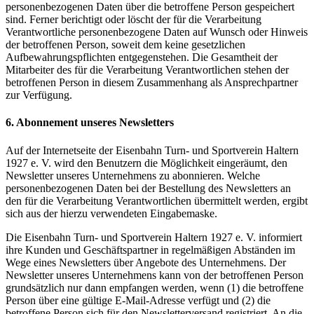
personenbezogenen Daten über die betroffene Person gespeichert
sind. Ferner berichtigt oder löscht der für die Verarbeitung
Verantwortliche personenbezogene Daten auf Wunsch oder Hinweis
der betroffenen Person, soweit dem keine gesetzlichen
Aufbewahrungspflichten entgegenstehen. Die Gesamtheit der
Mitarbeiter des für die Verarbeitung Verantwortlichen stehen der
betroffenen Person in diesem Zusammenhang als Ansprechpartner
zur Verfügung.
6. Abonnement unseres Newsletters
Auf der Internetseite der Eisenbahn Turn- und Sportverein Haltern
1927 e. V. wird den Benutzern die Möglichkeit eingeräumt, den
Newsletter unseres Unternehmens zu abonnieren. Welche
personenbezogenen Daten bei der Bestellung des Newsletters an
den für die Verarbeitung Verantwortlichen übermittelt werden, ergibt
sich aus der hierzu verwendeten Eingabemaske.
Die Eisenbahn Turn- und Sportverein Haltern 1927 e. V. informiert
ihre Kunden und Geschäftspartner in regelmäßigen Abständen im
Wege eines Newsletters über Angebote des Unternehmens. Der
Newsletter unseres Unternehmens kann von der betroffenen Person
grundsätzlich nur dann empfangen werden, wenn (1) die betroffene
Person über eine gültige E-Mail-Adresse verfügt und (2) die
betroffene Person sich für den Newsletterversand registriert. An die