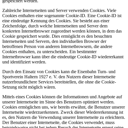
gespeichert werden.
Zahlreiche Internetseiten und Server verwenden Cookies. Viele
Cookies enthalten eine sogenannte Cookie-ID. Eine Cookie-ID ist
eine eindeutige Kennung des Cookies. Sie besteht aus einer
Zeichenfolge, durch welche Internetseiten und Server dem
konkreten Internetbrowser zugeordnet werden können, in dem das
Cookie gespeichert wurde. Dies ermöglicht es den besuchten
Internetseiten und Servern, den individuellen Browser der
betroffenen Person von anderen Internetbrowsern, die andere
Cookies enthalten, zu unterscheiden. Ein bestimmter
Internetbrowser kann über die eindeutige Cookie-ID wiedererkannt
und identifiziert werden.
Durch den Einsatz von Cookies kann die Eisenbahn Turn- und
Sportverein Haltern 1927 e. V. den Nutzern dieser Internetseite
nutzerfreundlichere Services bereitstellen, die ohne die Cookie-
Setzung nicht möglich wären.
Mittels eines Cookies können die Informationen und Angebote auf
unserer Internetseite im Sinne des Benutzers optimiert werden.
Cookies ermöglichen uns, wie bereits erwähnt, die Benutzer unserer
Internetseite wiederzuerkennen. Zweck dieser Wiedererkennung ist
es, den Nutzern die Verwendung unserer Internetseite zu erleichtern.
Der Benutzer einer Internetseite, die Cookies verwendet, muss
beispielsweise nicht bei jedem Besuch der Internetseite erneut seine