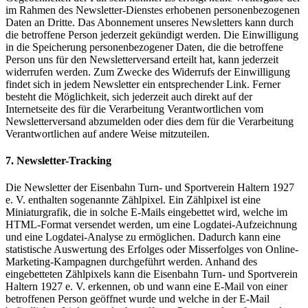
im Rahmen des Newsletter-Dienstes erhobenen personenbezogenen
Daten an Dritte. Das Abonnement unseres Newsletters kann durch
die betroffene Person jederzeit gekündigt werden. Die Einwilligung
in die Speicherung personenbezogener Daten, die die betroffene
Person uns für den Newsletterversand erteilt hat, kann jederzeit
widerrufen werden. Zum Zwecke des Widerrufs der Einwilligung
findet sich in jedem Newsletter ein entsprechender Link. Ferner
besteht die Möglichkeit, sich jederzeit auch direkt auf der
Internetseite des für die Verarbeitung Verantwortlichen vom
Newsletterversand abzumelden oder dies dem für die Verarbeitung
Verantwortlichen auf andere Weise mitzuteilen.
7. Newsletter-Tracking
Die Newsletter der Eisenbahn Turn- und Sportverein Haltern 1927
e. V. enthalten sogenannte Zählpixel. Ein Zählpixel ist eine
Miniaturgrafik, die in solche E-Mails eingebettet wird, welche im
HTML-Format versendet werden, um eine Logdatei-Aufzeichnung
und eine Logdatei-Analyse zu ermöglichen. Dadurch kann eine
statistische Auswertung des Erfolges oder Misserfolges von Online-
Marketing-Kampagnen durchgeführt werden. Anhand des
eingebetteten Zählpixels kann die Eisenbahn Turn- und Sportverein
Haltern 1927 e. V. erkennen, ob und wann eine E-Mail von einer
betroffenen Person geöffnet wurde und welche in der E-Mail