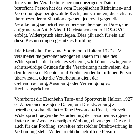
Jede von der Verarbeitung personenbezogener Daten
betroffene Person hat das vom Europäischen Richtlinien- und
Verordnungsgeber gewährte Recht, aus Gründen, die sich aus
ihrer besonderen Situation ergeben, jederzeit gegen die
Verarbeitung sie betreffender personenbezogener Daten, die
aufgrund von Art. 6 Abs. 1 Buchstaben e oder f DS-GVO
erfolgt, Widerspruch einzulegen. Dies gilt auch für ein auf
diese Bestimmungen gestütztes Profiling.
Die Eisenbahn Turn- und Sportverein Haltern 1927 e. V.
verarbeitet die personenbezogenen Daten im Falle des
Widerspruchs nicht mehr, es sei denn, wir können zwingende
schutzwürdige Gründe für die Verarbeitung nachweisen, die
den Interessen, Rechten und Freiheiten der betroffenen Person
überwiegen, oder die Verarbeitung dient der
Geltendmachung, Ausübung oder Verteidigung von
Rechtsansprüchen.
Verarbeitet die Eisenbahn Turn- und Sportverein Haltern 1927
e. V. personenbezogene Daten, um Direktwerbung zu
betreiben, so hat die betroffene Person das Recht, jederzeit
Widerspruch gegen die Verarbeitung der personenbezogenen
Daten zum Zwecke derartiger Werbung einzulegen. Dies gilt
auch für das Profiling, soweit es mit solcher Direktwerbung in
Verbindung steht. Widerspricht die betroffene Person