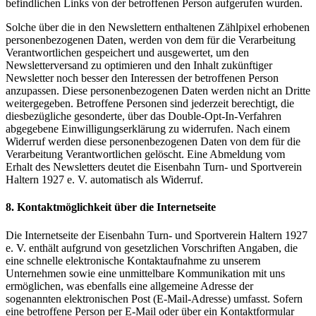
befindlichen Links von der betroffenen Person aufgerufen wurden.
Solche über die in den Newslettern enthaltenen Zählpixel erhobenen
personenbezogenen Daten, werden von dem für die Verarbeitung
Verantwortlichen gespeichert und ausgewertet, um den
Newsletterversand zu optimieren und den Inhalt zukünftiger
Newsletter noch besser den Interessen der betroffenen Person
anzupassen. Diese personenbezogenen Daten werden nicht an Dritte
weitergegeben. Betroffene Personen sind jederzeit berechtigt, die
diesbezügliche gesonderte, über das Double-Opt-In-Verfahren
abgegebene Einwilligungserklärung zu widerrufen. Nach einem
Widerruf werden diese personenbezogenen Daten von dem für die
Verarbeitung Verantwortlichen gelöscht. Eine Abmeldung vom
Erhalt des Newsletters deutet die Eisenbahn Turn- und Sportverein
Haltern 1927 e. V. automatisch als Widerruf.
8. Kontaktmöglichkeit über die Internetseite
Die Internetseite der Eisenbahn Turn- und Sportverein Haltern 1927
e. V. enthält aufgrund von gesetzlichen Vorschriften Angaben, die
eine schnelle elektronische Kontaktaufnahme zu unserem
Unternehmen sowie eine unmittelbare Kommunikation mit uns
ermöglichen, was ebenfalls eine allgemeine Adresse der
sogenannten elektronischen Post (E-Mail-Adresse) umfasst. Sofern
eine betroffene Person per E-Mail oder über ein Kontaktformular