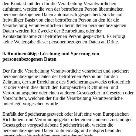
den Kontakt mit dem für die Verarbeitung Verantwortlichen
aufnimmt, werden die von der betroffenen Person übermittelten
personenbezogenen Daten automatisch gespeichert. Solche auf
freiwilliger Basis von einer betroffenen Person an den für die
Verarbeitung Verantwortlichen übermittelten personenbezogenen
Daten werden für Zwecke der Bearbeitung oder der
Kontaktaufnahme zur betroffenen Person gespeichert. Es erfolgt
keine Weitergabe dieser personenbezogenen Daten an Dritte.
9. Routinemäßige Löschung und Sperrung von
personenbezogenen Daten
Der für die Verarbeitung Verantwortliche verarbeitet und speichert
personenbezogene Daten der betroffenen Person nur für den
Zeitraum, der zur Erreichung des Speicherungszwecks erforderlich
ist oder sofern dies durch den Europäischen Richtlinien- und
Verordnungsgeber oder einen anderen Gesetzgeber in Gesetzen oder
Vorschriften, welchen der für die Verarbeitung Verantwortliche
unterliegt, vorgesehen wurde.
Entfällt der Speicherungszweck oder läuft eine vom Europäischen
Richtlinien- und Verordnungsgeber oder einem anderen zuständigen
Gesetzgeber vorgeschriebene Speicherfrist ab, werden die
personenbezogenen Daten routinemäßig und entsprechend den
gesetzlichen Vorschriften gesperrt oder gelöscht.