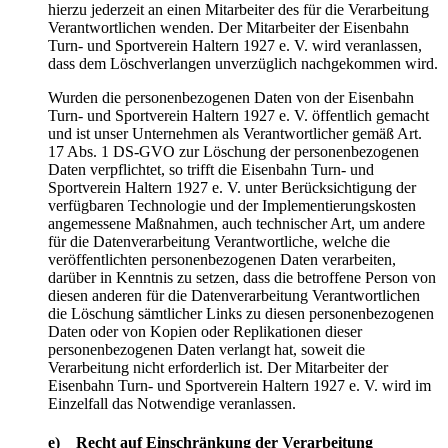
hierzu jederzeit an einen Mitarbeiter des für die Verarbeitung
Verantwortlichen wenden. Der Mitarbeiter der Eisenbahn
Turn- und Sportverein Haltern 1927 e. V. wird veranlassen,
dass dem Löschverlangen unverzüglich nachgekommen wird.
Wurden die personenbezogenen Daten von der Eisenbahn
Turn- und Sportverein Haltern 1927 e. V. öffentlich gemacht
und ist unser Unternehmen als Verantwortlicher gemäß Art.
17 Abs. 1 DS-GVO zur Löschung der personenbezogenen
Daten verpflichtet, so trifft die Eisenbahn Turn- und
Sportverein Haltern 1927 e. V. unter Berücksichtigung der
verfügbaren Technologie und der Implementierungskosten
angemessene Maßnahmen, auch technischer Art, um andere
für die Datenverarbeitung Verantwortliche, welche die
veröffentlichten personenbezogenen Daten verarbeiten,
darüber in Kenntnis zu setzen, dass die betroffene Person von
diesen anderen für die Datenverarbeitung Verantwortlichen
die Löschung sämtlicher Links zu diesen personenbezogenen
Daten oder von Kopien oder Replikationen dieser
personenbezogenen Daten verlangt hat, soweit die
Verarbeitung nicht erforderlich ist. Der Mitarbeiter der
Eisenbahn Turn- und Sportverein Haltern 1927 e. V. wird im
Einzelfall das Notwendige veranlassen.
e) Recht auf Einschränkung der Verarbeitung