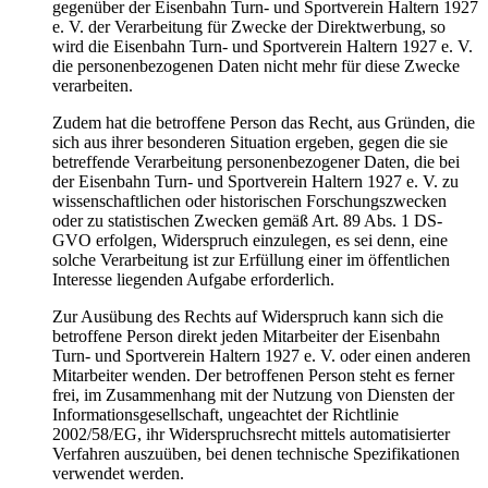
gegenüber der Eisenbahn Turn- und Sportverein Haltern 1927
e. V. der Verarbeitung für Zwecke der Direktwerbung, so
wird die Eisenbahn Turn- und Sportverein Haltern 1927 e. V.
die personenbezogenen Daten nicht mehr für diese Zwecke
verarbeiten.
Zudem hat die betroffene Person das Recht, aus Gründen, die
sich aus ihrer besonderen Situation ergeben, gegen die sie
betreffende Verarbeitung personenbezogener Daten, die bei
der Eisenbahn Turn- und Sportverein Haltern 1927 e. V. zu
wissenschaftlichen oder historischen Forschungszwecken
oder zu statistischen Zwecken gemäß Art. 89 Abs. 1 DS-
GVO erfolgen, Widerspruch einzulegen, es sei denn, eine
solche Verarbeitung ist zur Erfüllung einer im öffentlichen
Interesse liegenden Aufgabe erforderlich.
Zur Ausübung des Rechts auf Widerspruch kann sich die
betroffene Person direkt jeden Mitarbeiter der Eisenbahn
Turn- und Sportverein Haltern 1927 e. V. oder einen anderen
Mitarbeiter wenden. Der betroffenen Person steht es ferner
frei, im Zusammenhang mit der Nutzung von Diensten der
Informationsgesellschaft, ungeachtet der Richtlinie
2002/58/EG, ihr Widerspruchsrecht mittels automatisierter
Verfahren auszuüben, bei denen technische Spezifikationen
verwendet werden.