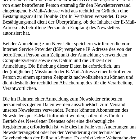
von einer betroffenen Person erstmalig für den Newsletterversand
eingetragene E-Mail-Adresse wird aus rechtlichen Gründen eine
Bestätigungsmail im Double-Opt-In-Verfahren versendet. Diese
Bestätigungsmail dient der Überprüfung, ob der Inhaber der E-Mail-
Adresse als betroffene Person den Empfang des Newsletters
autorisiert hat.
Bei der Anmeldung zum Newsletter speichern wir ferner die vom
Internet-Service-Provider (ISP) vergebene IP-Adresse des von der
betroffenen Person zum Zeitpunkt der Anmeldung verwendeten
Computersystems sowie das Datum und die Uhrzeit der
Anmeldung. Die Erhebung dieser Daten ist erforderlich, um
den(möglichen) Missbrauch der E-Mail-Adresse einer betroffenen
Person zu einem späteren Zeitpunkt nachvollziehen zu können und
dient deshalb der rechtlichen Absicherung des für die Verarbeitung
Verantwortlichen.
Die im Rahmen einer Anmeldung zum Newsletter erhobenen
personenbezogenen Daten werden ausschließlich zum Versand
unseres Newsletters verwendet. Ferner könnten Abonnenten des
Newsletters per E-Mail informiert werden, sofern dies für den
Betrieb des Newsletter-Dienstes oder eine diesbezügliche
Registrierung erforderlich ist, wie dies im Falle von Änderungen am
Newsletterangebot oder bei der Veränderung der technischen
Gegebenheiten der Fall sein könnte. Es erfolgt keine Weitergabe der